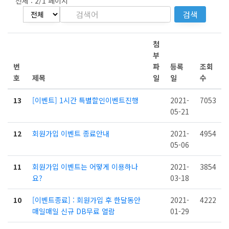
전체 :
2/1
페이지
검색
첨
부
번
파
등록
조회
호
제목
일
일
수
13
[이벤트] 1시간 특별할인이벤트진행
2021-
7053
05-21
12
회원가입 이벤트 종료안내
2021-
4954
05-06
11
회원가입 이벤트는 어떻게 이용하나
2021-
3854
요?
03-18
10
[이벤트종료] : 회원가입 후 한달동안
2021-
4222
매일매일 신규 DB무료 열람
01-29