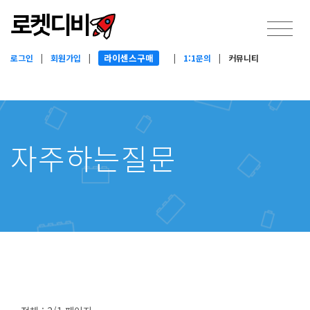
라이센스구매
로그인
|
회원가입
|
|
1:1문의
|
커뮤니티
자주하는질문