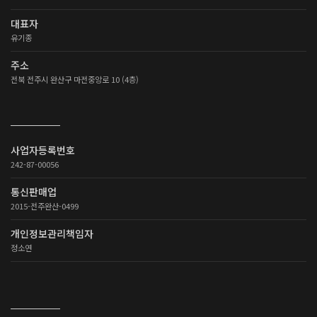
대표자
유기종
주소
전북 전주시 완산구 마전중앙로 10 (4층)
사업자등록번호
242-87-00056
통신판매업
2015-전주완산-0499
개인정보관리책임자
정소연