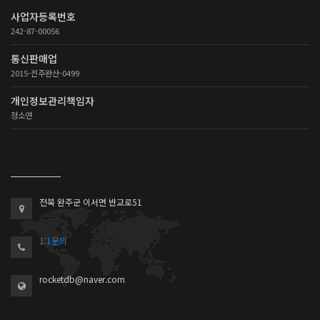
사업자등록번호
242-87-00056
통신판매업
2015-전주완산-0499
개인정보관리책임자
정소연
전북 완주군 이서면 반교로51
1:1문의
rocketdb@naver.com