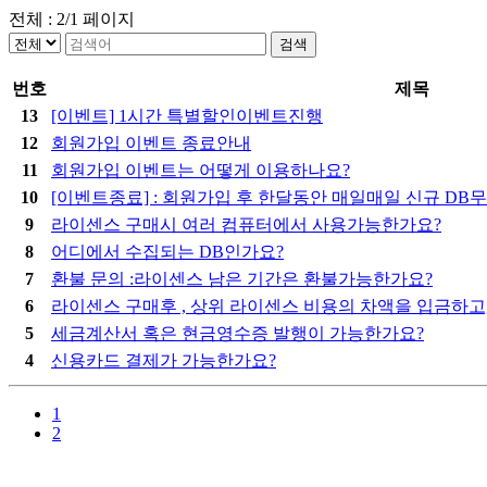
전체 :
2/1
페이지
검색
번호
제목
13
[이벤트] 1시간 특별할인이벤트진행
12
회원가입 이벤트 종료안내
11
회원가입 이벤트는 어떻게 이용하나요?
10
[이벤트종료] : 회원가입 후 한달동안 매일매일 신규 DB
9
라이센스 구매시 여러 컴퓨터에서 사용가능한가요?
8
어디에서 수집되는 DB인가요?
7
환불 문의 :라이센스 남은 기간은 환불가능한가요?
6
라이센스 구매후 , 상위 라이센스 비용의 차액을 입금하
5
세금계산서 혹은 현금영수증 발행이 가능한가요?
4
신용카드 결제가 가능한가요?
1
2